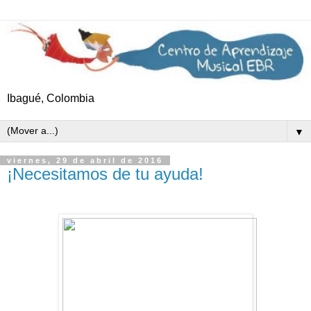
Ibagué, Colombia
▼
viernes, 29 de abril de 2016
¡Necesitamos de tu ayuda!